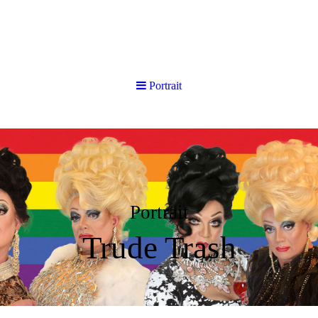
Portrait
Portrait
Trude Trash