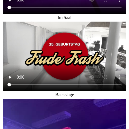
Im Saal
Backstage