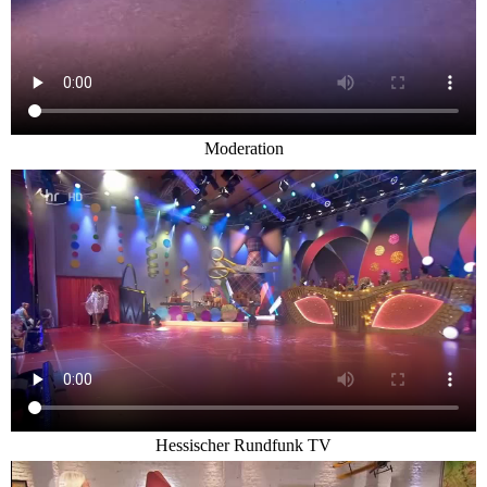
Moderation
Hessischer Rundfunk TV