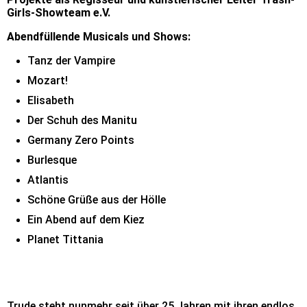
Girls-Showteam e.V.
Abendfüllende Musicals und Shows:
Tanz der Vampire
Mozart!
Elisabeth
Der Schuh des Manitu
Germany Zero Points
Burlesque
Atlantis
Schöne Grüße aus der Hölle
Ein Abend auf dem Kiez
Planet Tittania
Trude steht nunmehr seit über 25 Jahren mit ihren endlos