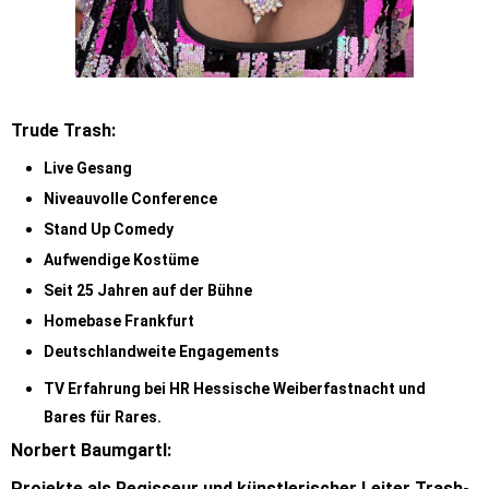
Trude Trash:
Live Gesang
Niveauvolle Conference
Stand Up Comedy
Aufwendige Kostüme
Seit 25 Jahren auf der Bühne
Homebase Frankfurt
Deutschlandweite Engagements
TV Erfahrung bei HR Hessische Weiberfastnacht und
Bares für Rares.
Norbert Baumgartl:
Projekte als Regisseur und künstlerischer Leiter Trash-