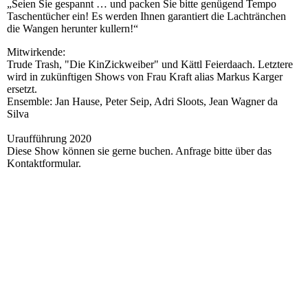
„Seien Sie gespannt … und packen Sie bitte genügend Tempo
Taschentücher ein! Es werden Ihnen garantiert die Lachtränchen
die Wangen herunter kullern!“
Mitwirkende:
Trude Trash, "Die KinZickweiber" und Kättl Feierdaach. Letztere
wird in zukünftigen Shows von Frau Kraft alias Markus Karger
ersetzt.
Ensemble: Jan Hause, Peter Seip, Adri Sloots, Jean Wagner da
Silva
Uraufführung 2020
Diese Show können sie gerne buchen. Anfrage bitte über das
Kontaktformular.