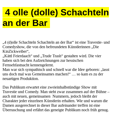
4 olle (dolle) Schachteln
an der Bar
„4 (d)olle Schachteln Schachteln an der Bar“ ist eine Travestie- und
Comedyshow, die von den befreundeten Künstlerinnen „Die
KinZickweiber“,
„Kättl Feierdaach“ und „Trude Trash“ gestalten wird. Die vier
haben sich bei den Aufzeichnungen zur hessischen
Fernsehfastnacht kennengelernt.
Man war sich sympathisch und schnell war die Idee geboren: „lasst
uns doch mal was Gemeinsames machen!“ … so kam es zu der
neuartigen Produktion.
Das Publikum erwartet eine zweieinhalbstündige Show mit
Travestie und Comedy. Man steht zwar zusammen auf der Bühne –
auch mit neuen, gemeinsamen Nummern, jedoch bleibt der
Charakter jeder einzelnen Künstlerin erhalten. Wie und warum die
Damen ausgerechnet in dieser Bar aufeinander treffen ist eine
Überraschung und erfährt das geneigte Publikum noch früh genug.