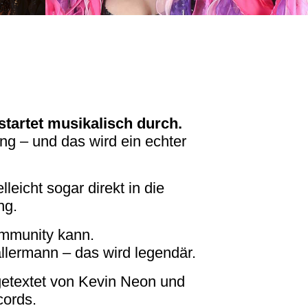
 startet musikalisch durch.
ng – und das wird ein echter
lleicht sogar direkt in die
ng.
mmunity kann.
llermann – das wird legendär.
getextet von Kevin Neon und
cords.