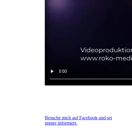
Besuche mich auf Facebook und sei
immer informiert.