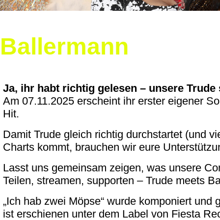
 Ballermann
Ja, ihr habt richtig gelesen – unsere Trude
Am 07.11.2025 erscheint ihr erster eigener So
Hit.
Damit Trude gleich richtig durchstartet (und vie
Charts kommt, brauchen wir eure Unterstützu
Lasst uns gemeinsam zeigen, was unsere Co
Teilen, streamen, supporten – Trude meets Ba
„Ich hab zwei Möpse“ wurde komponiert und 
ist erschienen unter dem Label von Fiesta Re