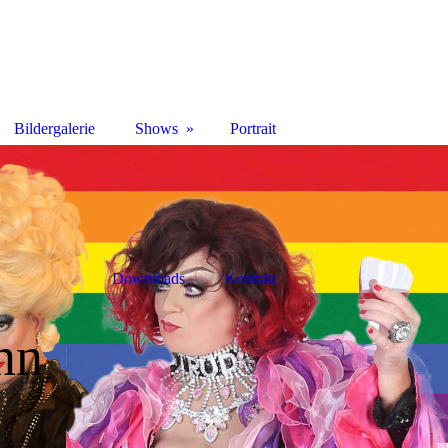
Bildergalerie
Shows
Portrait
Downloads
Kontakt
nn