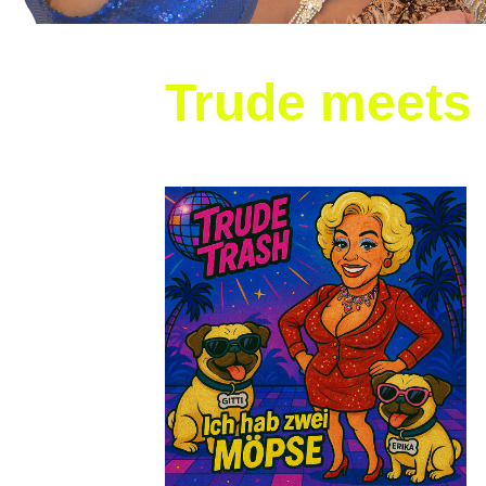
Trude meets