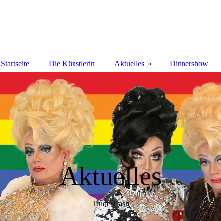
Startseite
Die Künstlerin
Aktuelles
Dinnershow
Aktuelles
Trude Trash