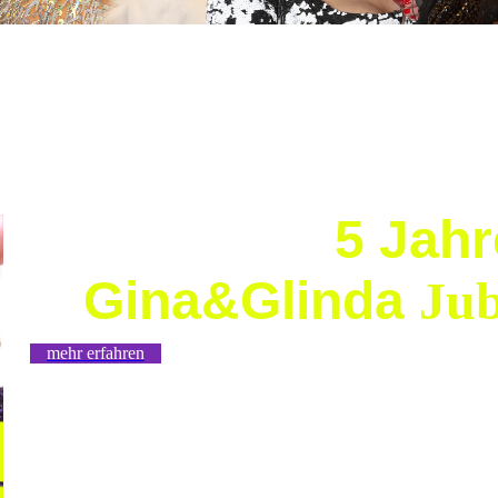
5 Jahr
Gina&Glinda
Ju
mehr erfahren