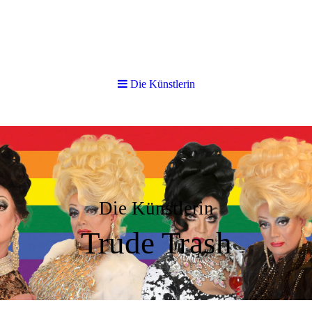
Die Künstlerin
Die Künstlerin
Trude Trash