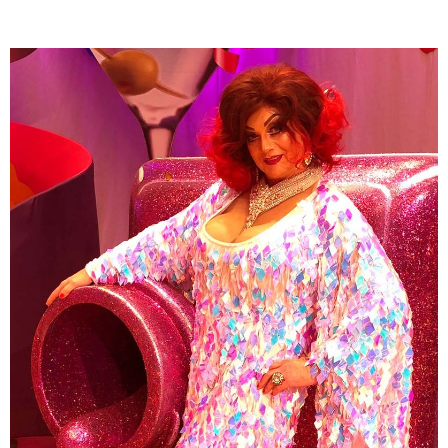
Neugeboren:
" Oh Gott, was soll`n das sein?!"